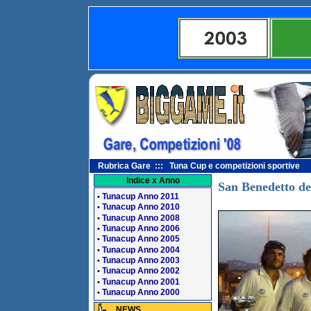
Rubrica Gare ::: Tuna Cup e competizioni sportive
Indice x Anno
San Benedetto de
Tunacup Anno 2011
•
Tunacup Anno 2010
•
Tunacup Anno 2008
•
Tunacup Anno 2006
•
Tunacup Anno 2005
•
Tunacup Anno 2004
•
Tunacup Anno 2003
•
Tunacup Anno 2002
•
Tunacup Anno 2001
•
Tunacup Anno 2000
•
NEWS