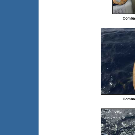
Combat
Combat