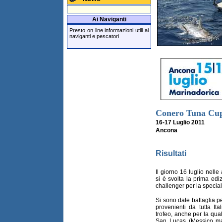
Ai Naviganti
Presto on line informazioni utili ai
naviganti e pescatori
Conero Tuna Cu
16-17 Luglio 2011
Ancona
Risultati
Il giorno 16 luglio nelle
si è svolta la prima ed
challenger per la speciali
Si sono date battaglia p
provenienti da tutta Ita
trofeo, anche per la qual
San Lucas (Messico ma