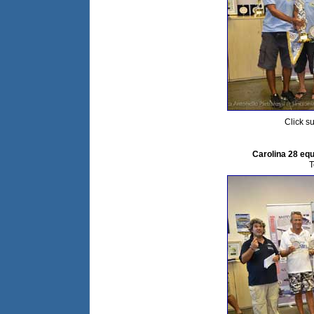
Click su
Carolina 28 eq
T