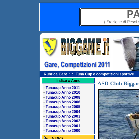
Rubrica Gare ::: Tuna Cup e competizioni sportive
Indice x Anno
ASD Club Bigga
Tunacup Anno 2011
•
Tunacup Anno 2010
•
Tunacup Anno 2008
•
Tunacup Anno 2006
•
Tunacup Anno 2005
•
Tunacup Anno 2004
•
Tunacup Anno 2003
•
Tunacup Anno 2002
•
Tunacup Anno 2001
•
Tunacup Anno 2000
•
NEWS