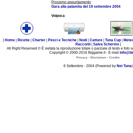
Prossimo appuntamento
:
Gara alla palamita del 19 settembre 2004
Volpoca
[
Home
|
Ricette
|
Charter
|
Pesci e Tecniche
|
Nodi
|
Catture
|
Tuna Cup
|
Mete
Racconti
|
Salva Schermo
]
All Right Reserved © È vietata la riproduzione totale o parziale di testo e foto s
Copyright © 2000-2016 Biggame.it - E-mail
info@bi
-
-
Privacy
Disclaimer
Credits
6 Settembre - 2004 (Powered by
Net Tuna
)