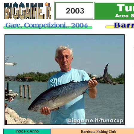
Indice x Anno
Barricata Fishing Club