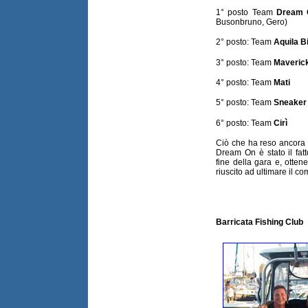
1° posto Team
Dream 
Busonbruno, Gero)
2° posto: Team
Aquila B
3° posto: Team
Maveric
4° posto: Team
Mati
5° posto: Team
Sneaker
6° posto: Team
Cirì
Ciò che ha reso ancora p
Dream On è stato il fat
fine della gara e, otte
riuscito ad ultimare il c
Barricata Fishing Club