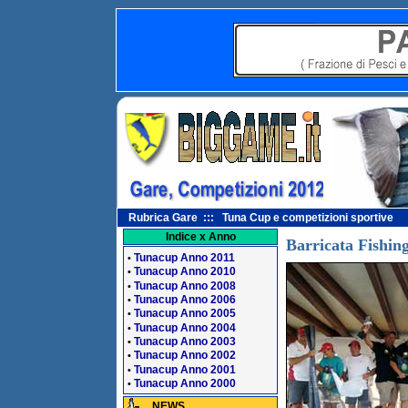
Rubrica Gare ::: Tuna Cup e competizioni sportive
Indice x Anno
Barricata Fishin
Tunacup Anno 2011
•
Tunacup Anno 2010
•
Tunacup Anno 2008
•
Tunacup Anno 2006
•
Tunacup Anno 2005
•
Tunacup Anno 2004
•
Tunacup Anno 2003
•
Tunacup Anno 2002
•
Tunacup Anno 2001
•
Tunacup Anno 2000
•
NEWS