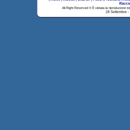
Racco
All Right Reserved © È vietata la riproduzione tot
28 Settembre -