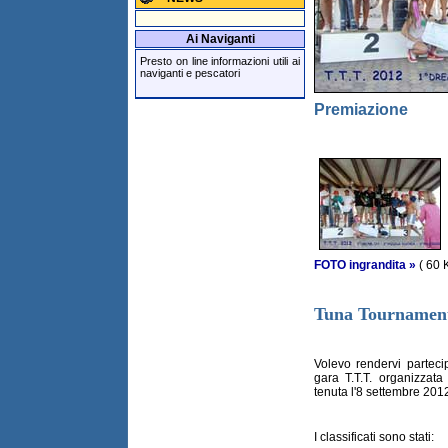
Ai Naviganti
Presto on line informazioni utili ai
naviganti e pescatori
Premiazione
FOTO ingrandita »
( 60 
Tuna Tournamen
Volevo rendervi partecip
gara T.T.T. organizzata
tenuta l'8 settembre 201
I classificati sono stati: