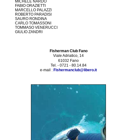
MICHELE NARDO
FABIO ORAZIETTI
MARCELLO PALAZZI
ROBERTO PARADISI
SAURO RONDINA
CARLO TOMASSONI
TOMMASO VENERUCCI
GIULIO ZANDRI
Fisherman Club Fano
Viale Adriatico, 14
61032 Fano
Tel. - 0721 - 80.14.84
e-mail :
Fishermanclub@libero.it