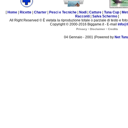
[
Home
|
Ricette
|
Charter
|
Pesci e Tecniche
|
Nodi
|
Catture
|
Tuna Cup
|
Met
Racconti
|
Salva Schermo
]
All Right Reserved © È vietata la riproduzione totale o parziale di testo e foto
Copyright © 2000-2016 Biggame.it - E-mail
info@
-
-
Privacy
Disclaimer
Credits
04 Gennaio - 2001 (Powered by
Net Tun