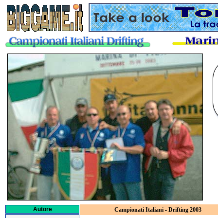
Autore
Campionati Italiani - Drifting 2003