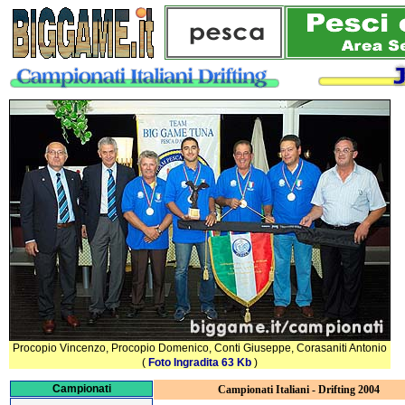
Procopio Vincenzo, Procopio Domenico, Conti Giuseppe, Corasaniti Antonio
(
Foto Ingradita 63 Kb
)
Campionati
Campionati Italiani - Drifting 2004