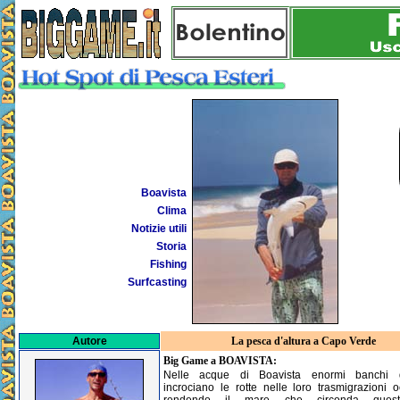
Boavista
Clima
Notizie utili
Storia
Fishing
Surfcasting
La pesca d'altura a Capo Verde
Autore
Big Game a BOAVISTA:
Nelle acque di Boavista enormi banchi 
incrociano le rotte nelle loro trasmigrazioni 