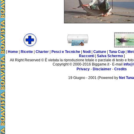
[
Home
|
Ricette
|
Charter
|
Pesci e Tecniche
|
Nodi
|
Catture
|
Tuna Cup
|
Met
Racconti
|
Salva Schermo
]
All Right Reserved © È vietata la riproduzione totale o parziale di testo e foto
Copyright © 2000-2016 Biggame.it - E-mail
info@
Privacy
-
Disclaimer
-
Credits
19 Giugno - 2001 (Powered by
Net Tuna