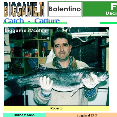
Roberto
Indice x Anno
Spigola al 33 %