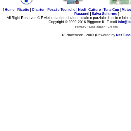
[
Home
|
Ricette
|
Charter
|
Pesci e Tecniche
|
Nodi
|
Catture
|
Tuna Cup
|
Mete
Racconti
|
Salva Schermo
]
All Right Reserved © È vietata la riproduzione totale o parziale di testo e foto s
Copyright © 2000-2016 Biggame.it - E-mail
info@bi
-
-
Privacy
Disclaimer
Credits
18 Novembre - 2003 (Powered by
Net Tuna