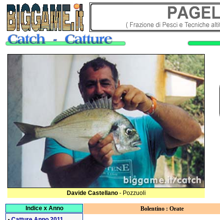
Davide Castellano
- Pozzuoli
Indice x Anno
Bolentino : Orate
Catture Anno 2011
•