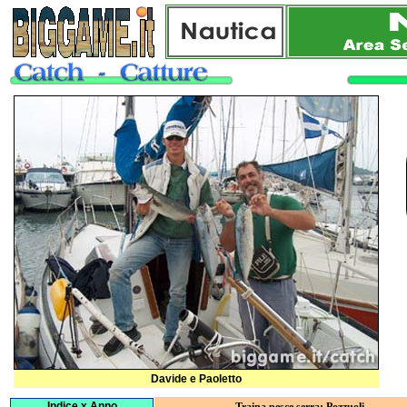
Davide e Paoletto
Indice x Anno