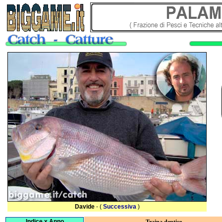
Davide
- (
Successiva
)
Indice x Anno