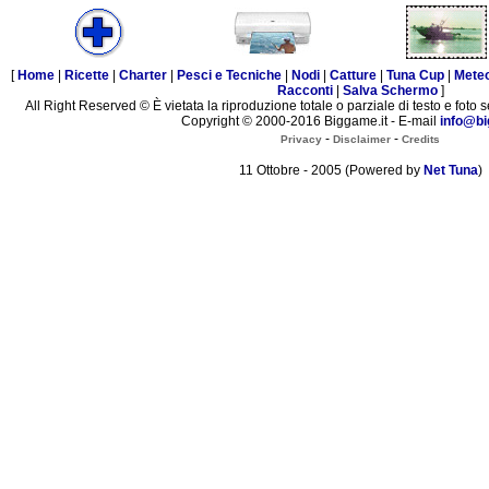
[
Home
|
Ricette
|
Charter
|
Pesci e Tecniche
|
Nodi
|
Catture
|
Tuna Cup
|
Mete
Racconti
|
Salva Schermo
]
All Right Reserved © È vietata la riproduzione totale o parziale di testo e foto s
Copyright © 2000-2016 Biggame.it - E-mail
info@bi
-
-
Privacy
Disclaimer
Credits
11 Ottobre - 2005 (Powered by
Net Tuna
)