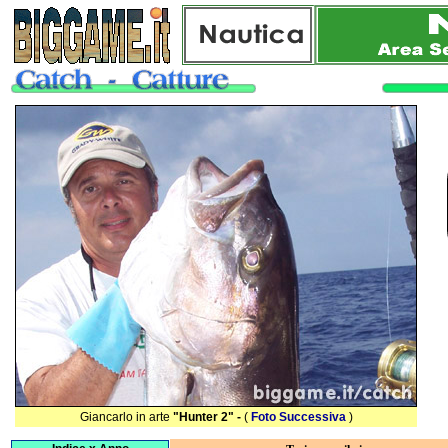
Giancarlo in arte
"Hunter 2" -
(
Foto Successiva
)