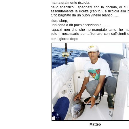
ma naturalmente ricciola,
nello specifico : spaghetti con la ricciola, di cui
assolutamente la ricetta (capito!), e ricciola alla 
tutto bagnato da un buon vinello bianco.......
slurp slurp,
una cena a dir poco eccezionale.........
ragazzi non dite che ho mangiato tanto, ho ma
solo il necessario per affrontare con sufficienti 
per il giorno dopo
Matteo