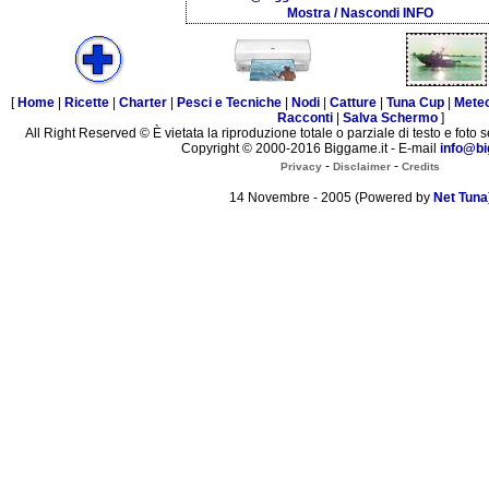
Mostra / Nascondi INFO
[
Home
|
Ricette
|
Charter
|
Pesci e Tecniche
|
Nodi
|
Catture
|
Tuna Cup
|
Mete
Racconti
|
Salva Schermo
]
All Right Reserved © È vietata la riproduzione totale o parziale di testo e foto s
Copyright © 2000-2016 Biggame.it - E-mail
info@bi
-
-
Privacy
Disclaimer
Credits
14 Novembre - 2005 (Powered by
Net Tuna