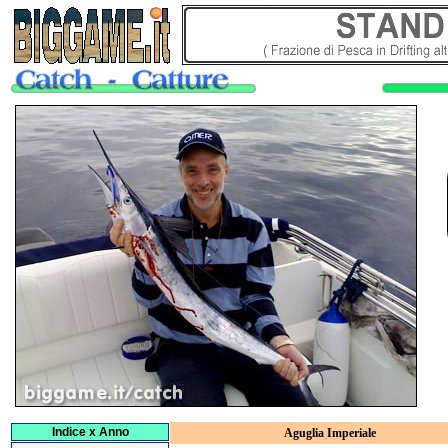
Indice x Anno
Aguglia Imperiale