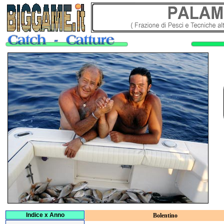
Indice x Anno
Bolentino