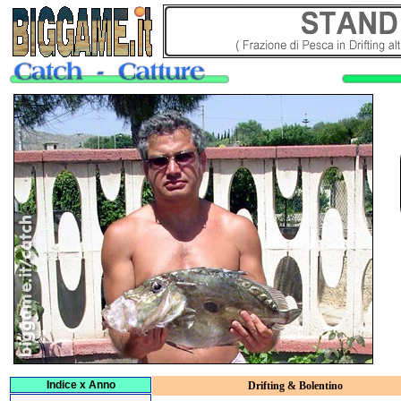
Indice x Anno
Drifting & Bolentino