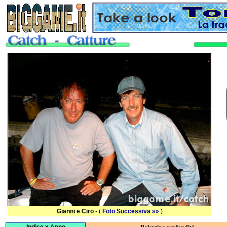
Gianni e Ciro
- (
Foto Successiva »»
)