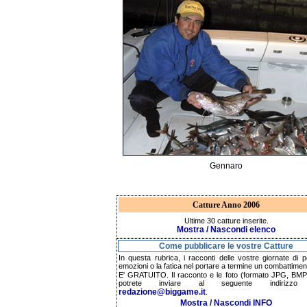
Gennaro
Catture Anno 2006
Ultime 30 catture inserite.
Mostra / Nascondi elenco
Come pubblicare le vostre Catture
In questa rubrica, i racconti delle vostre giornate di p
emozioni o la fatica nel portare a termine un combattimen
E' GRATUITO. Il racconto e le foto (formato JPG, BMP,
potrete inviare al seguente indirizzo 
redazione@biggame.it
.
Mostra / Nascondi INFO