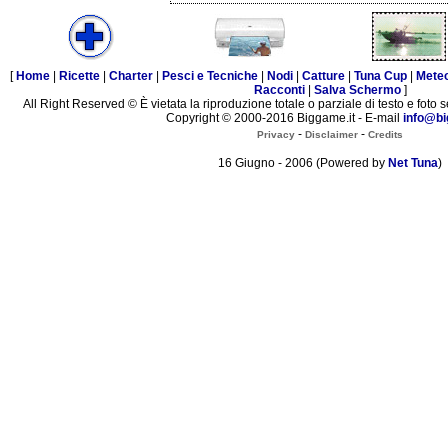
[
Home
|
Ricette
|
Charter
|
Pesci e Tecniche
|
Nodi
|
Catture
|
Tuna Cup
|
Mete
Racconti
|
Salva Schermo
]
All Right Reserved © È vietata la riproduzione totale o parziale di testo e foto s
Copyright © 2000-2016 Biggame.it - E-mail
info@bi
-
-
Privacy
Disclaimer
Credits
16 Giugno - 2006 (Powered by
Net Tuna
)