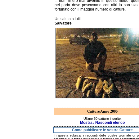
... non mi ero mai divertito in questo modo, quel
nel porto dove pescavamo con altri io son stato
fortunato con il maggior numero di catture.
Un saluto a tutti
Salvatore
Catture Anno 2006
Ultime 30 catture inserite.
Mostra / Nascondi elenco
Come pubblicare le vostre Catture
In questa rubrica, i racconti delle vostre giornate di p