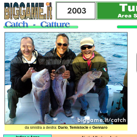
da sinistra a destra:
Dario
,
Temistocle
e
Gennaro