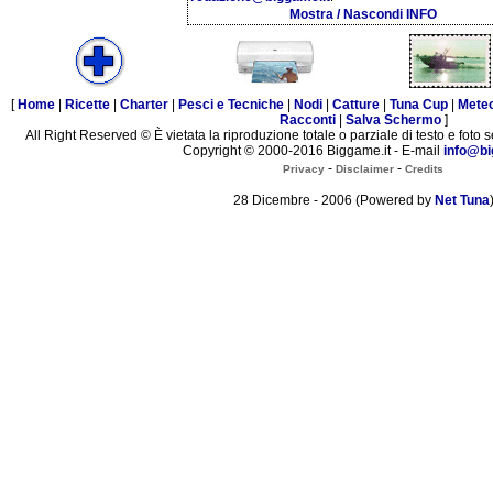
Mostra / Nascondi INFO
[
Home
|
Ricette
|
Charter
|
Pesci e Tecniche
|
Nodi
|
Catture
|
Tuna Cup
|
Mete
Racconti
|
Salva Schermo
]
All Right Reserved © È vietata la riproduzione totale o parziale di testo e foto s
Copyright © 2000-2016 Biggame.it - E-mail
info@bi
-
-
Privacy
Disclaimer
Credits
28 Dicembre - 2006 (Powered by
Net Tuna