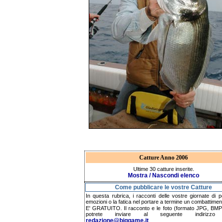
Catture Anno 2006
Ultime 30 catture inserite.
Mostra / Nascondi elenco
Come pubblicare le vostre Catture
In questa rubrica, i racconti delle vostre giornate di p
emozioni o la fatica nel portare a termine un combattimen
E' GRATUITO. Il racconto e le foto (formato JPG, BMP,
potrete inviare al seguente indirizzo 
redazione@biggame.it
.