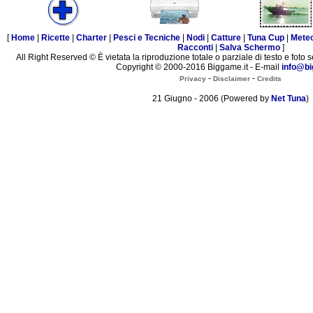
[
Home
|
Ricette
|
Charter
|
Pesci e Tecniche
|
Nodi
|
Catture
|
Tuna Cup
|
Mete
Racconti
|
Salva Schermo
]
All Right Reserved © È vietata la riproduzione totale o parziale di testo e foto s
Copyright © 2000-2016 Biggame.it - E-mail
info@bi
-
-
Privacy
Disclaimer
Credits
21 Giugno - 2006 (Powered by
Net Tuna
)