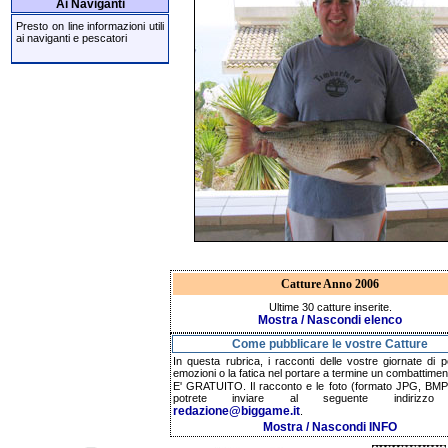
Ai Naviganti
Presto on line informazioni utili
ai naviganti e pescatori
Catture Anno 2006
Ultime 30 catture inserite.
Mostra / Nascondi elenco
Come pubblicare le vostre Catture
In questa rubrica, i racconti delle vostre giornate di p
emozioni o la fatica nel portare a termine un combattimen
E' GRATUITO. Il racconto e le foto (formato JPG, BMP,
potrete inviare al seguente indirizzo 
redazione@biggame.it
.
Mostra / Nascondi INFO