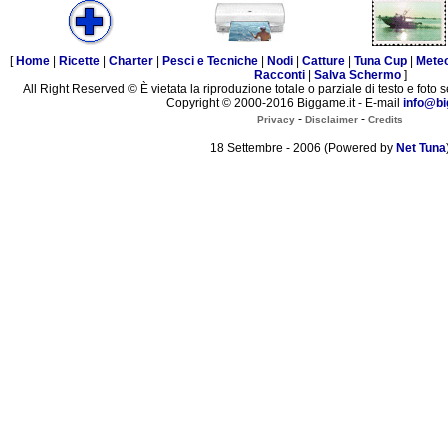
[
Home
|
Ricette
|
Charter
|
Pesci e Tecniche
|
Nodi
|
Catture
|
Tuna Cup
|
Mete
Racconti
|
Salva Schermo
]
All Right Reserved © È vietata la riproduzione totale o parziale di testo e foto s
Copyright © 2000-2016 Biggame.it - E-mail
info@bi
-
-
Privacy
Disclaimer
Credits
18 Settembre - 2006 (Powered by
Net Tuna