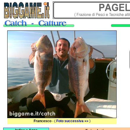
Francesco
- (
Foto successiva »»
)