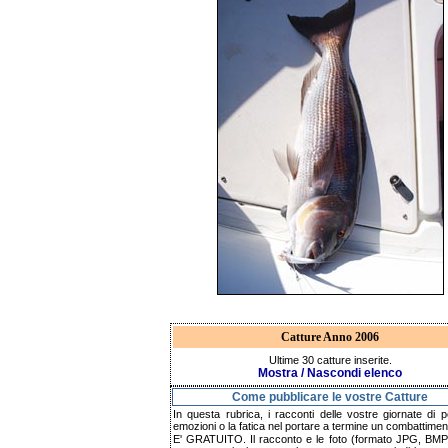
Catture Anno 2006
Ultime 30 catture inserite.
Mostra / Nascondi elenco
Come pubblicare le vostre Catture
In questa rubrica, i racconti delle vostre giornate di p
emozioni o la fatica nel portare a termine un combattimen
E' GRATUITO. Il racconto e le foto (formato JPG, BMP,