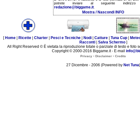
potrete inviare al seguente indirizzo 
redazione@biggame.it
.
Mostra / Nascondi INFO
[
Home
|
Ricette
|
Charter
|
Pesci e Tecniche
|
Nodi
|
Catture
|
Tuna Cup
|
Mete
Racconti
|
Salva Schermo
]
All Right Reserved © È vietata la riproduzione totale o parziale di testo e foto s
Copyright © 2000-2016 Biggame.it - E-mail
info@bi
-
-
Privacy
Disclaimer
Credits
27 Dicembre - 2006 (Powered by
Net Tuna