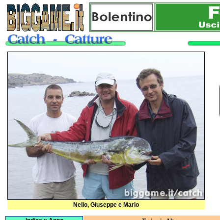
Nello, Giuseppe e Mario