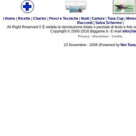
[
Home
|
Ricette
|
Charter
|
Pesci e Tecniche
|
Nodi
|
Catture
|
Tuna Cup
|
Mete
Racconti
|
Salva Schermo
]
All Right Reserved © È vietata la riproduzione totale o parziale di testo e foto s
Copyright © 2000-2016 Biggame.it - E-mail
info@bi
-
-
Privacy
Disclaimer
Credits
23 Novembre - 2006 (Powered by
Net Tuna