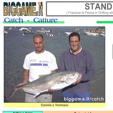
Daniele e Tommaso