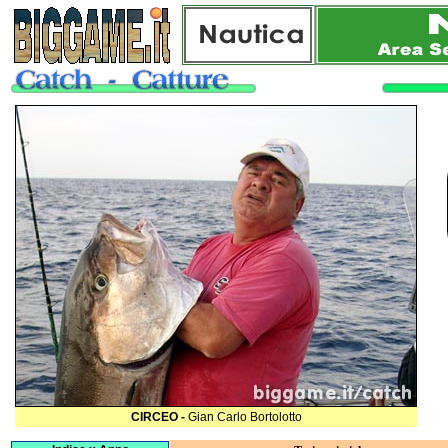
CIRCEO -
Gian Carlo Bortolotto