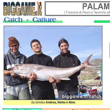
da sinistra
Andrea, Ninho e Nino