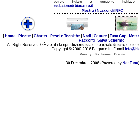
potrete inviare al seguente indirizzo 
redazione@biggame.it
.
Mostra / Nascondi INFO
[
Home
|
Ricette
|
Charter
|
Pesci e Tecniche
|
Nodi
|
Catture
|
Tuna Cup
|
Mete
Racconti
|
Salva Schermo
]
All Right Reserved © È vietata la riproduzione totale o parziale di testo e foto s
Copyright © 2000-2016 Biggame.it - E-mail
info@bi
-
-
Privacy
Disclaimer
Credits
30 Dicembre - 2006 (Powered by
Net Tuna