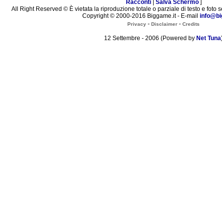
Racconti
|
Salva Schermo
]
All Right Reserved © È vietata la riproduzione totale o parziale di testo e foto s
Copyright © 2000-2016 Biggame.it - E-mail
info@bi
-
-
Privacy
Disclaimer
Credits
12 Settembre - 2006 (Powered by
Net Tuna