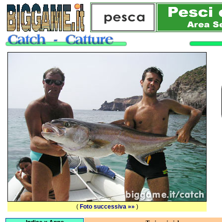
(
Foto successiva »»
)