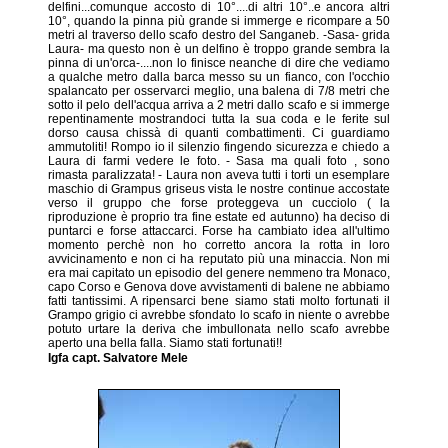
delfini...comunque accosto di 10°....di altri 10°..e ancora altri
10°, quando la pinna più grande si immerge e ricompare a 50
metri al traverso dello scafo destro del Sanganeb. -Sasa- grida
Laura- ma questo non è un delfino è troppo grande sembra la
pinna di un'orca-....non lo finisce neanche di dire che vediamo
a qualche metro dalla barca messo su un fianco, con l'occhio
spalancato per osservarci meglio, una balena di 7/8 metri che
sotto il pelo dell'acqua arriva a 2 metri dallo scafo e si immerge
repentinamente mostrandoci tutta la sua coda e le ferite sul
dorso causa chissà di quanti combattimenti. Ci guardiamo
ammutoliti! Rompo io il silenzio fingendo sicurezza e chiedo a
Laura di farmi vedere le foto. - Sasa ma quali foto , sono
rimasta paralizzata! - Laura non aveva tutti i torti un esemplare
maschio di Grampus griseus vista le nostre continue accostate
verso il gruppo che forse proteggeva un cucciolo ( la
riproduzione è proprio tra fine estate ed autunno) ha deciso di
puntarci e forse attaccarci. Forse ha cambiato idea all'ultimo
momento perchè non ho corretto ancora la rotta in loro
avvicinamento e non ci ha reputato più una minaccia. Non mi
era mai capitato un episodio del genere nemmeno tra Monaco,
capo Corso e Genova dove avvistamenti di balene ne abbiamo
fatti tantissimi. A ripensarci bene siamo stati molto fortunati il
Grampo grigio ci avrebbe sfondato lo scafo in niente o avrebbe
potuto urtare la deriva che imbullonata nello scafo avrebbe
aperto una bella falla. Siamo stati fortunati!!
Igfa capt. Salvatore Mele