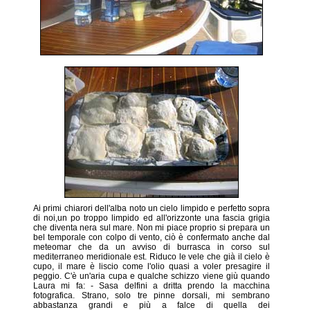
Ai primi chiarori dell'alba noto un cielo limpido e perfetto sopra
di noi,un po troppo limpido ed all'orizzonte una fascia grigia
che diventa nera sul mare. Non mi piace proprio si prepara un
bel temporale con colpo di vento, ciò è confermato anche dal
meteomar che da un avviso di burrasca in corso sul
mediterraneo meridionale est. Riduco le vele che già il cielo è
cupo, il mare è liscio come l'olio quasi a voler presagire il
peggio. C'è un'aria cupa e qualche schizzo viene giù quando
Laura mi fa: - Sasa delfini a dritta prendo la macchina
fotografica. Strano, solo tre pinne dorsali, mi sembrano
abbastanza grandi e più a falce di quella dei