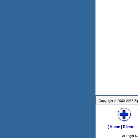
Copyright © 2000-2016 Bigg
[
Home
|
Ricette
All Right R