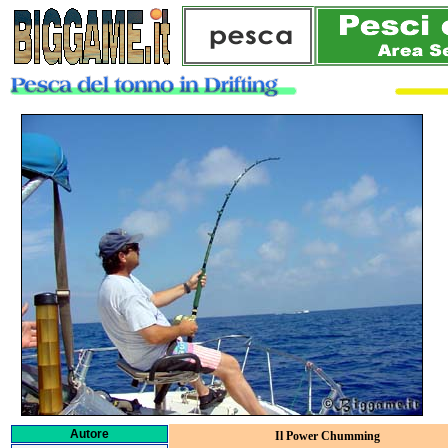
Autore
Il Power Chumming