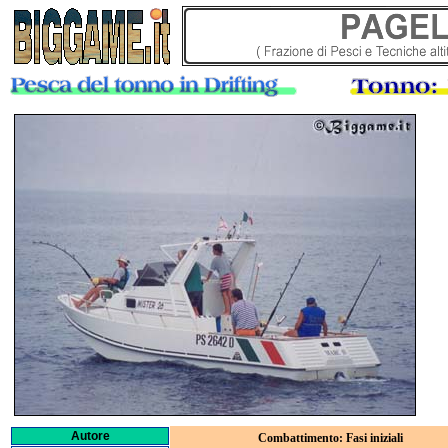
Autore
Combattimento: Fasi iniziali