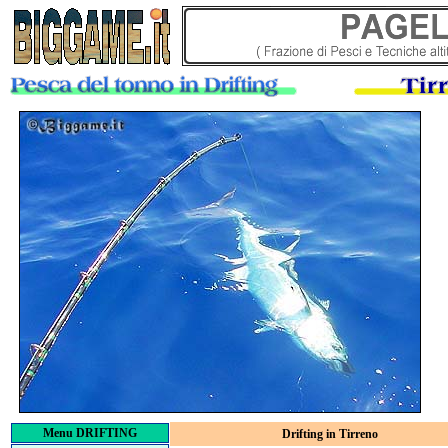
Menu DRIFTING
Drifting in Tirreno