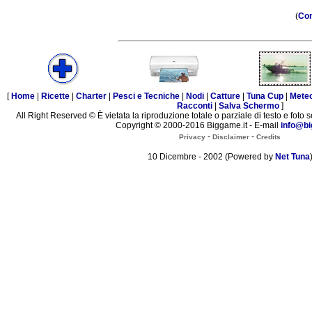
(
Con
[
Home
|
Ricette
|
Charter
|
Pesci e Tecniche
|
Nodi
|
Catture
|
Tuna Cup
|
Mete
Racconti
|
Salva Schermo
]
All Right Reserved © È vietata la riproduzione totale o parziale di testo e foto s
Copyright © 2000-2016 Biggame.it - E-mail
info@bi
-
-
Privacy
Disclaimer
Credits
10 Dicembre - 2002 (Powered by
Net Tuna