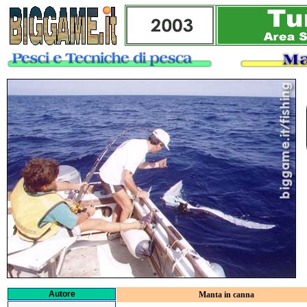
Autore
Manta in canna