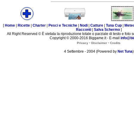
[
Home
|
Ricette
|
Charter
|
Pesci e Tecniche
|
Nodi
|
Catture
|
Tuna Cup
|
Mete
Racconti
|
Salva Schermo
]
All Right Reserved © È vietata la riproduzione totale o parziale di testo e foto s
Copyright © 2000-2016 Biggame.it - E-mail
info@bi
-
-
Privacy
Disclaimer
Credits
4 Settembre - 2004 (Powered by
Net Tuna
)