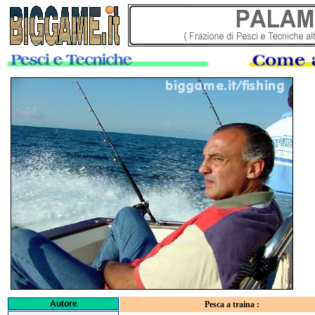
Autore
Pesca a traina :