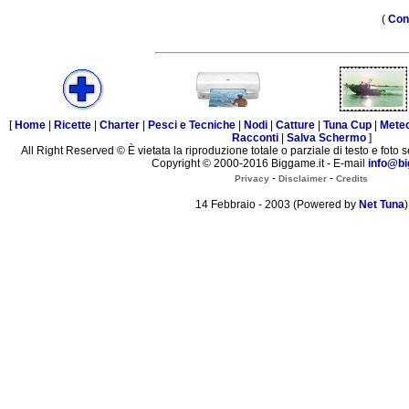
(
Con
[
Home
|
Ricette
|
Charter
|
Pesci e Tecniche
|
Nodi
|
Catture
|
Tuna Cup
|
Mete
Racconti
|
Salva Schermo
]
All Right Reserved © È vietata la riproduzione totale o parziale di testo e foto s
Copyright © 2000-2016 Biggame.it - E-mail
info@bi
-
-
Privacy
Disclaimer
Credits
14 Febbraio - 2003 (Powered by
Net Tuna
)