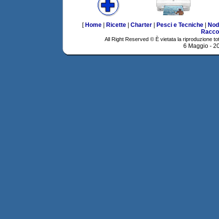
[
Home
|
Ricette
|
Charter
|
Pesci e Tecniche
|
Nod
Racco
All Right Reserved © È vietata la riproduzione tot
6 Maggio - 