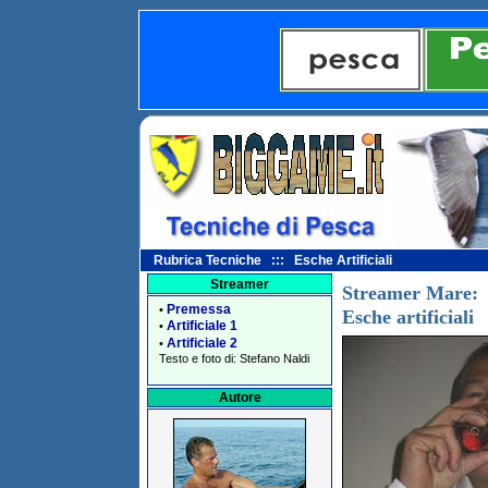
Rubrica Tecniche ::: Esche Artificiali
Streamer
Streamer Mare:
Premessa
•
Esche artificiali
Artificiale 1
•
Artificiale 2
•
Testo e foto di: Stefano Naldi
Autore