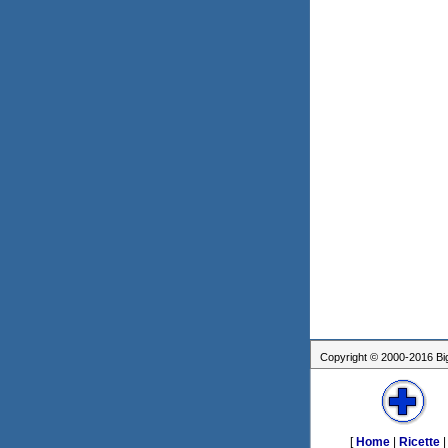
Copyright © 2000-2016 Bigg
[
Home
|
Ricette