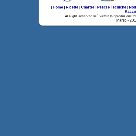
[
Home
|
Ricette
|
Charter
|
Pesci e Tecniche
|
Nod
Racco
All Right Reserved © È vietata la riproduzione tot
Marzo - 20