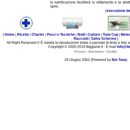
la lubrificazione faciliterà lo slittamento e la stret
spire.
(
esecuzione de
[
Home
|
Ricette
|
Charter
|
Pesci e Tecniche
|
Nodi
|
Catture
|
Tuna Cup
|
Mete
Racconti
|
Salva Schermo
]
All Right Reserved © È vietata la riproduzione totale o parziale di testo e foto s
Copyright © 2000-2016 Biggame.it - E-mail
info@bi
-
-
Privacy
Disclaimer
Credits
28 Giugno 2002 (Powered by
Net Tuna
)