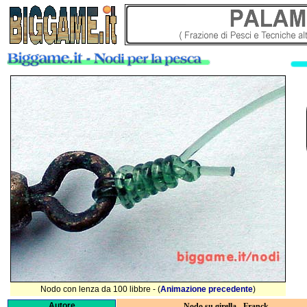
Nodo con lenza da 100 libbre - (
Animazione precedente
)
Autore
Nodo su girella - Franck