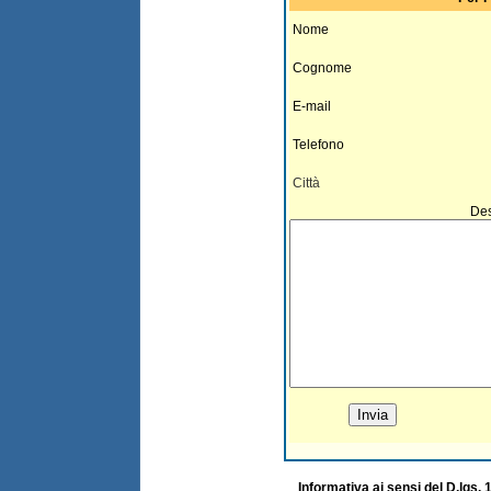
Nome
Cognome
E-mail
Telefono
Città
Des
Informativa ai sensi del D.lgs.