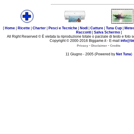
[
Home
|
Ricette
|
Charter
|
Pesci e Tecniche
|
Nodi
|
Catture
|
Tuna Cup
|
Mete
Racconti
|
Salva Schermo
]
All Right Reserved © È vietata la riproduzione totale o parziale di testo e foto s
Copyright © 2000-2016 Biggame.it - E-mail
info@bi
-
-
Privacy
Disclaimer
Credits
11 Giugno - 2005 (Powered by
Net Tuna
)