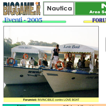
Forumisti:
INVINCIBILE contro LOVE BOAT