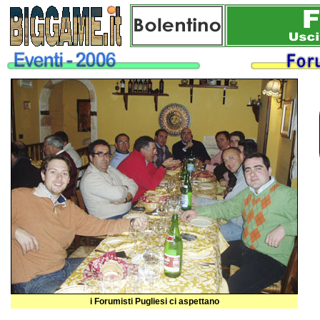
i Forumisti Pugliesi ci aspettano