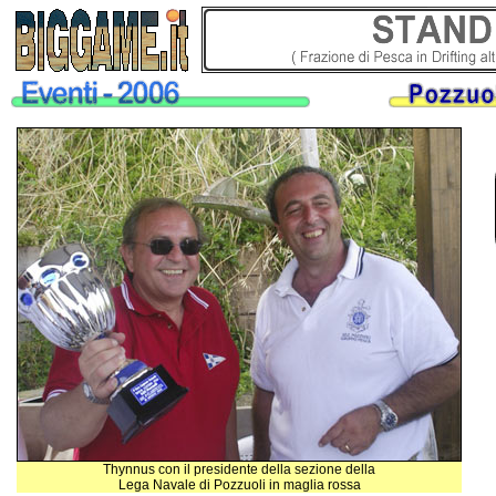
Thynnus con il presidente della sezione della
Lega Navale di Pozzuoli in maglia rossa