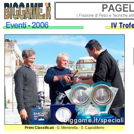
Primi Classificati
- G. Menerella - S. Capodiferro